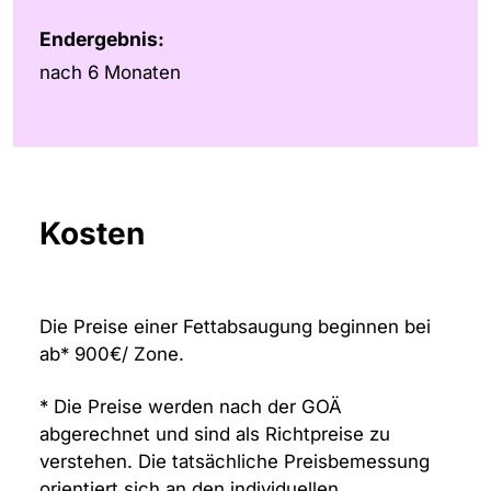
Endergebnis:
nach 6 Monaten
Kosten
Die Preise einer Fettabsaugung beginnen bei
ab* 900€/ Zone.
* Die Preise werden nach der GOÄ
abgerechnet und sind als Richtpreise zu
verstehen. Die tatsächliche Preisbemessung
orientiert sich an den individuellen