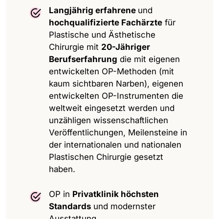
Langjährig erfahrene
und
hochqualifizierte Fachärzte
für
Plastische und Ästhetische
Chirurgie mit
20-Jähriger
Berufserfahrung
die mit eigenen
entwickelten OP-Methoden (mit
kaum sichtbaren Narben), eigenen
entwickelten OP-Instrumenten die
weltweit eingesetzt werden und
unzähligen wissenschaftlichen
Veröffentlichungen, Meilen­steine in
der internationalen und nationalen
Plastischen Chirurgie gesetzt
haben.
OP in
Privatklinik höchsten
Standards
und modernster
Ausstattung