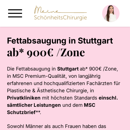
Zum Hauptinhalt
Kontakt
Fettabsaugung in Stuttgart
ab* 900€ /Zone
Die Fettabsaugung in
Stuttgart
ab* 900€ /Zone,
in MSC Premium-Qualität, von langjährig
erfahrenen und hochqualifizierten Fachärzten für
Plastische & Ästhetische Chirurgie, in
Privatkliniken
mit höchsten Standards
einschl.
sämtlicher Leistungen
und dem
MSC
Schutzbrief
**.
Sowohl Männer als auch Frauen haben das