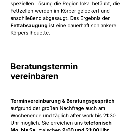
speziellen Lösung die Region lokal betäubt, die
Fettzellen werden im Körper gelockert und
anschließend abgesaugt. Das Ergebnis der
Fettabsaugung
ist eine dauerhaft schlankere
Körpersilhouette.
Beratungstermin
vereinbaren
Terminvereinbarung & Beratungsgespräch
aufgrund der großen Nachfrage auch am
Wochenende und täglich after work bis 21:30
Uhr möglich. Sie erreichen uns
telefonisch
Mo. bis Sa.
zwischen
9:00 und 21:00 Uhr
.